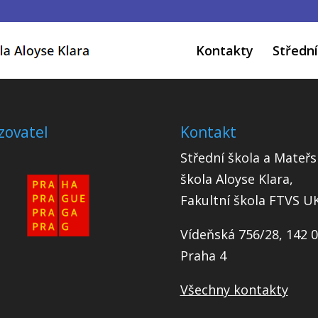
Kontakty
Střední
zovatel
Kontakt
Střední škola a Mateřs
škola Aloyse Klara,
Fakultní škola FTVS U
Vídeňská 756/28, 142 
Praha 4
Všechny kontakty