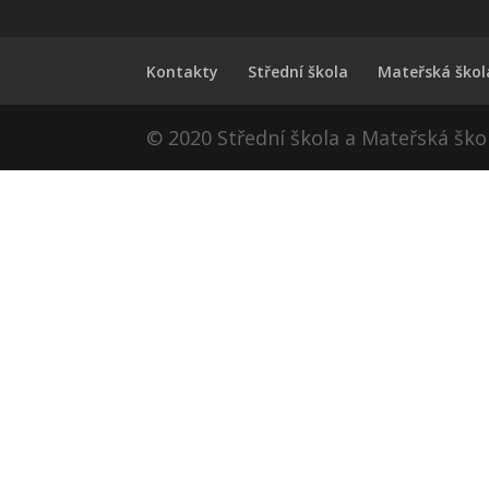
Kontakty
Střední škola
Mateřská škol
© 2020 Střední škola a Mateřská ško