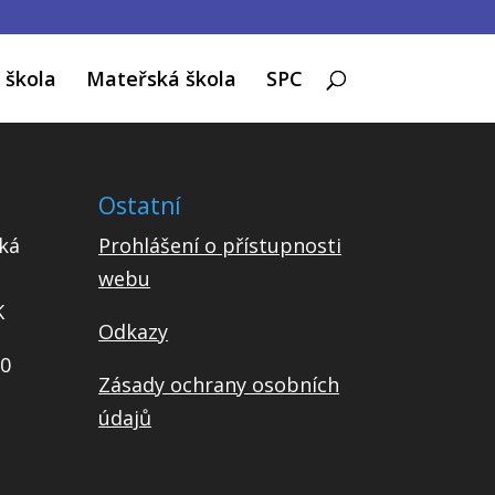
 škola
Mateřská škola
SPC
Ostatní
ká
Prohlášení o přístupnosti
webu
K
Odkazy
00
Zásady ochrany osobních
údajů