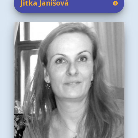
Jitka Janišová