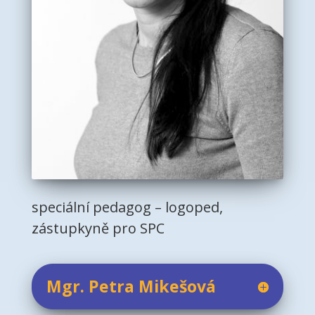
speciální pedagog – logoped,
zástupkyně pro SPC
Mgr. Petra Mikešová