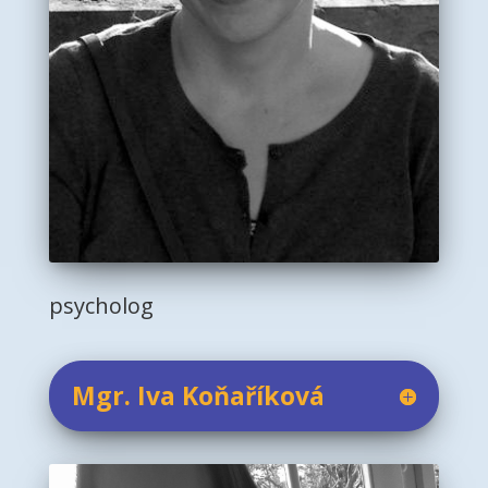
psycholog
Mgr. Iva Koňaříková