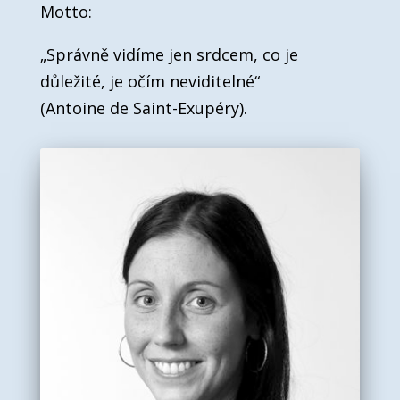
Motto:
„Správně vidíme jen srdcem, co je
důležité, je očím neviditelné“
(Antoine de Saint-Exupéry).