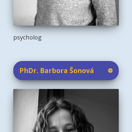
psycholog
PhDr. Barbora Šonová