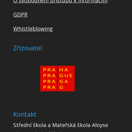
O svobodném přístupu k informacím
GDPR
Whistleblowing
Zřizovatel
Kontakt
Střední škola a Mateřská škola Aloyse