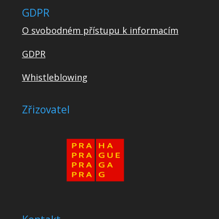
GDPR
O svobodném přístupu k informacím
GDPR
Whistleblowing
Zřizovatel