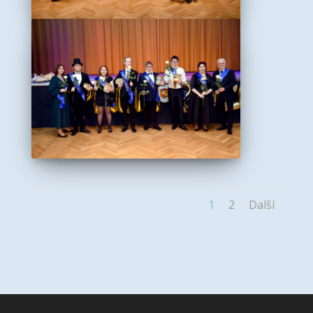
1
2
Další