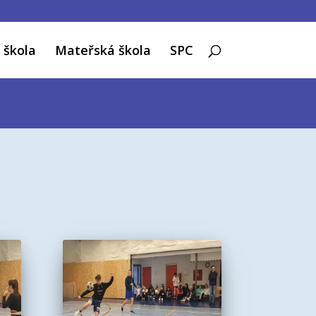
 škola
Mateřská škola
SPC