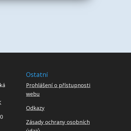
Ostatní
ká
Prohlášení o přístupnosti
webu
K
Odkazy
00
Zásady ochrany osobních
údajů