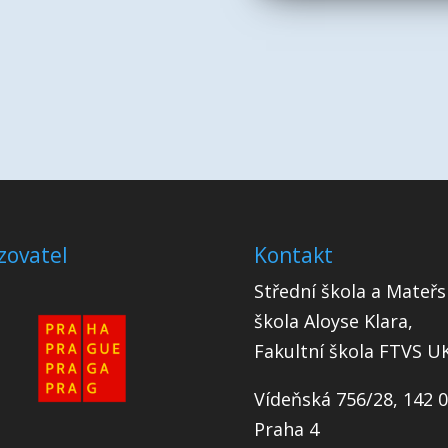
zovatel
Kontakt
Střední škola a Mateřs
škola Aloyse Klara,
Fakultní škola FTVS U
Vídeňská 756/28, 142 
Praha 4