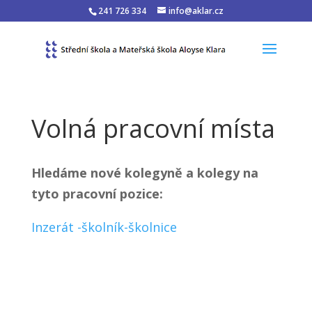
241 726 334
info@aklar.cz
Volná pracovní místa
Hledáme nové kolegyně a kolegy na
tyto pracovní pozice:
Inzerát -školník-školnice