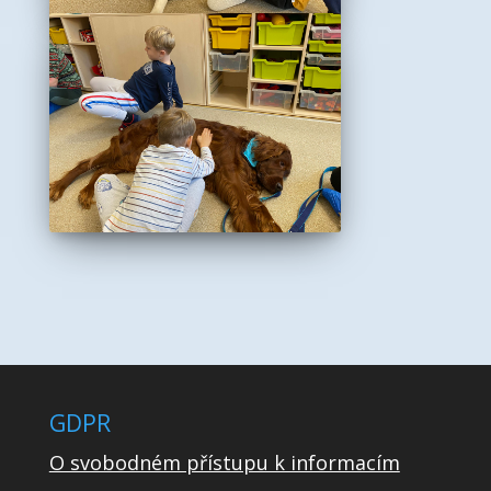
GDPR
O svobodném přístupu k informacím