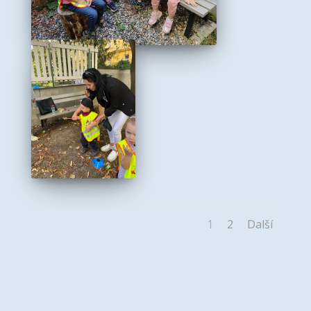
1
2
Další