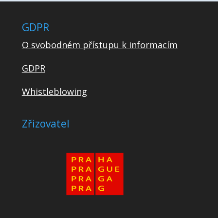
GDPR
O svobodném přístupu k informacím
GDPR
Whistleblowing
Zřizovatel