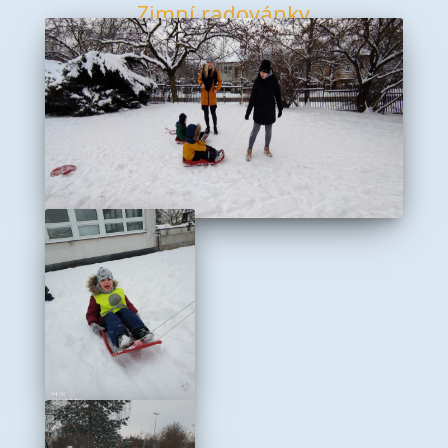
Zimní radovánky