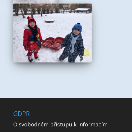
GDPR
O svobodném přístupu k informacím